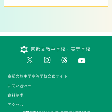
京都文教中学校・高等学校
京都文教中学高等学校公式サイト
お問い合わせ
資料請求
アクセス
© 2026 kyoto bunkyo junior High School&senior High School