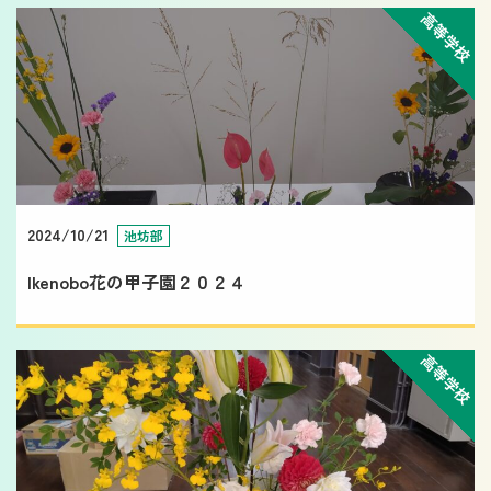
高等学校
2024/10/21
池坊部
Ikenobo花の甲子園２０２４
高等学校