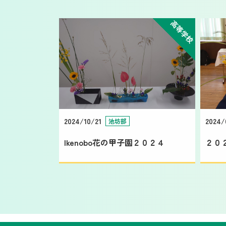
高等学校
2024/10/21
2024/
池坊部
Ikenobo花の甲子園２０２４
２０