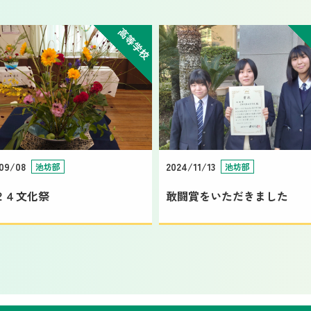
高等学校
09/08
2024/11/13
池坊部
池坊部
２４文化祭
敢闘賞をいただきました