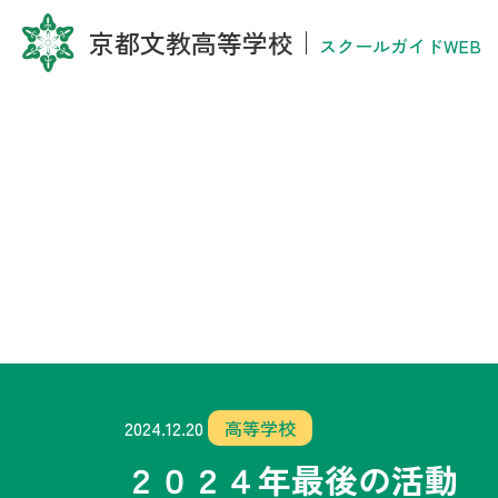
京都文教高等学校
｜
スクールガイドWEB
2024.12.20
高等学校
２０２４年最後の活動