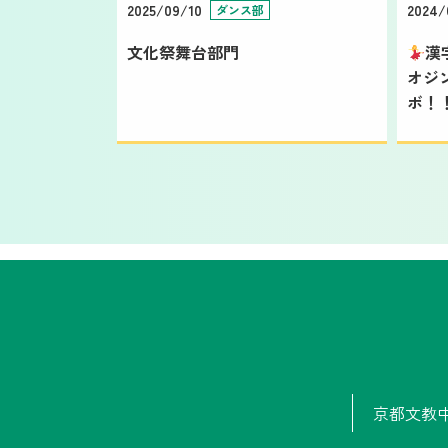
2025/09/10
2024/
ダンス部
文化祭舞台部門
漢
オジ
ボ！
京都文教