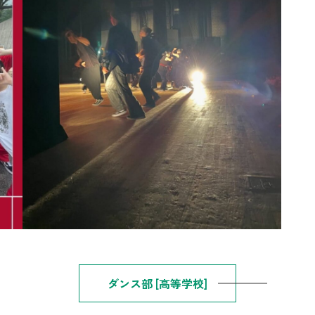
ダンス部 [高等学校]