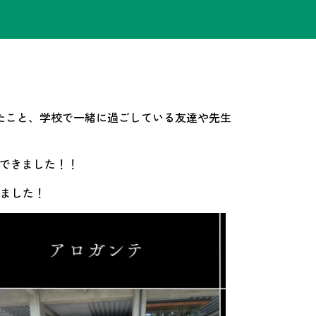
たこと、学校で一緒に過ごしている友達や先生
ができました！！
ました！