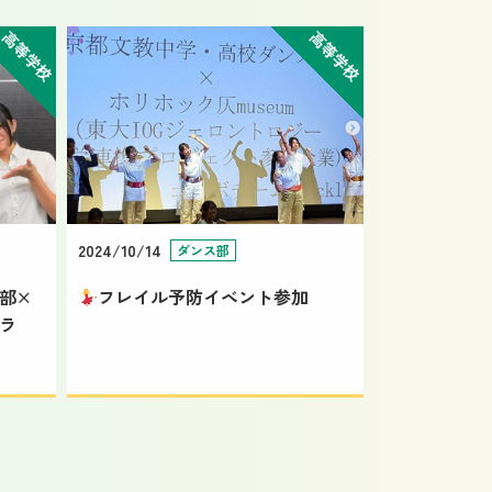
高等学校
高等学校
2024/10/14
ダンス部
部×
フレイル予防イベント参加
ラ