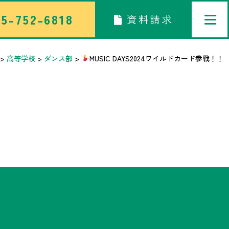
5-752-6818
資料請求
>
高等学校
>
ダンス部
>
MUSIC DAYS2024ワイルドカード参戦！！
トップページ
中学校部活TOP
高等学校部活TOP
卒業生メッセージ