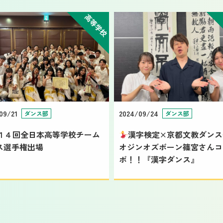
高等学校
09/21
2024/09/24
ダンス部
ダンス部
１４回全日本高等学校チーム
漢字検定×京都文教ダンス
ス選手権出場
オジンオズボーン篠宮さんコ
ボ！！『漢字ダンス』