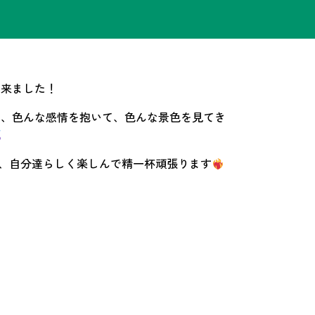
出来ました！
で、色んな感情を抱いて、色んな景色を見てき
う、自分達らしく楽しんで精一杯頑張ります