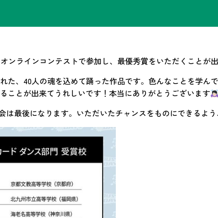
ンス部門にオンラインコンテストで参加し、最優秀賞をいただくことが
れた、40人の魂を込めて踊った作品です。色んなことを学ん
ることが出来てうれしいです！本当にありがとうございます
る大会は最後になります。いただいたチャンスをものにできるよ