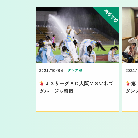
高等学校
2024/10/04
2024/
ダンス部
Ｊ３リーグＦＣ大阪ＶＳいわて
第
グルージャ盛岡
ダン