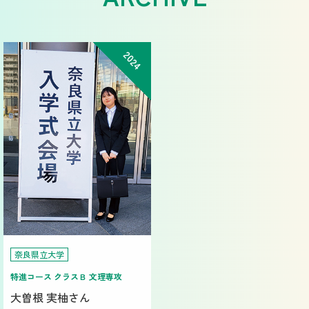
2024
奈良県立大学
特進コース クラスＢ 文理専攻
大曽根 実柚さん