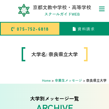
京都文教中学校・高等学校
スクールガイドWEB
075-752-6818
資料請求
075-752-6818
資料請求
トップページ
大学名:
Interview
奈良県立大学
中学校部活TOP
Home
>
卒業生メッセージ
>
奈良県立大学
高等学校部活TOP
卒業生メッセージ
大学別メッセージ一覧